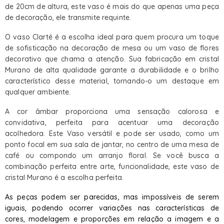
de 20cm de altura, este vaso é mais do que apenas uma peça
de decoração, ele transmite requinte.
O vaso Clarté é a escolha ideal para quem procura um toque
de sofisticação na decoração de mesa ou um vaso de flores
decorativo que chama a atenção. Sua fabricação em cristal
Murano de alta qualidade garante a durabilidade e o brilho
característico desse material, tornando-o um destaque em
qualquer ambiente.
A cor âmbar proporciona uma sensação calorosa e
convidativa, perfeita para acentuar uma decoração
acolhedora. Este Vaso versátil e pode ser usado, como um
ponto focal em sua sala de jantar, no centro de uma mesa de
café ou compondo um arranjo floral. Se você busca a
combinação perfeita entre arte, funcionalidade, este vaso de
cristal Murano é a escolha perfeita.
As peças podem ser parecidas, mas impossíveis de serem
iguais, podendo ocorrer variações nas características de
cores, modelagem e proporções em relação a imagem e a