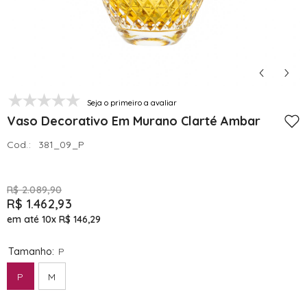
Seja o primeiro a avaliar
Vaso Decorativo Em Murano Clarté Ambar
Cod.:
381_09_P
R$ 2.089,90
R$ 1.462,93
em até 10x
R$ 146,29
Tamanho:
P
P
M