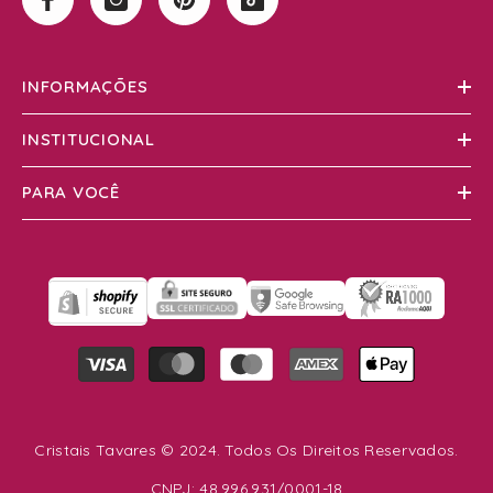
INFORMAÇÕES
INSTITUCIONAL
PARA VOCÊ
Formas
de
pagamento
Cristais Tavares © 2024. Todos Os Direitos Reservados.
CNPJ: 48.996.931/0001-18