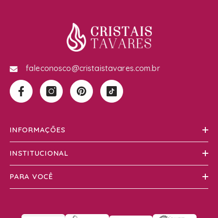
faleconosco@cristaistavares.com.br
INFORMAÇÕES
INSTITUCIONAL
PARA VOCÊ