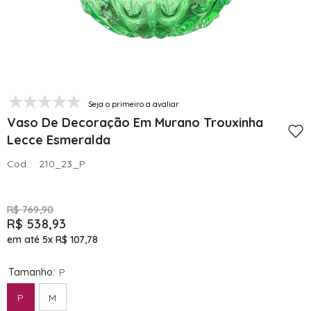
Seja o primeiro a avaliar
Vaso De Decoração Em Murano Trouxinha
Lecce Esmeralda
Cod.:
210_23_P
R$ 769,90
R$ 538,93
em até 5x
R$ 107,78
Tamanho:
P
P
M