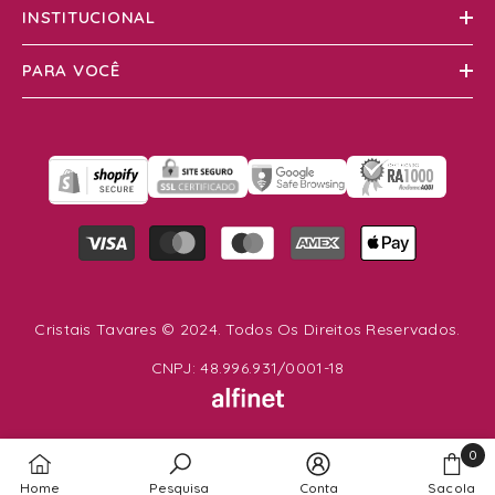
INSTITUCIONAL
PARA VOCÊ
Formas
de
pagamento
Cristais Tavares © 2024. Todos Os Direitos Reservados.
CNPJ: 48.996.931/0001-18
0
0
Home
Pesquisa
Conta
Sacola