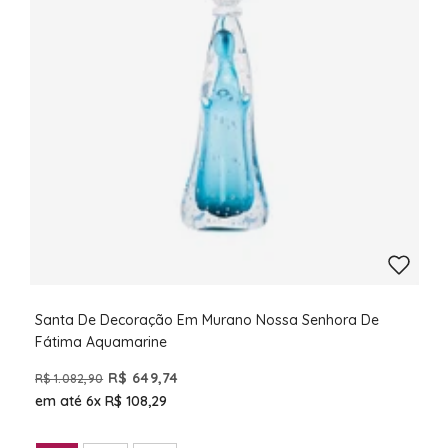
Santa De Decoração Em Murano Nossa Senhora De
Fátima Aquamarine
R$ 649,74
R$ 1.082,90
em até 6x
R$ 108,29