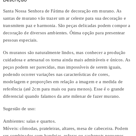
Santa Nossa Senhora de Fátima de decoração em murano. As
santas de murano vão trazer um ar celeste para sua decoração e
transmitem paz e harmonia. São peças delicadas podem compor a
decoração de diversos ambientes. Ótima opção para presentear
pessoas especiais.
Os muranos são naturalmente lindos, mas conhecer a produção
cuidadosa e artesanal os torna ainda mais admiráveis e únicos. As
peças podem ser parecidas, mas impossíveis de serem iguais,
podendo ocorrer variações nas características de cores,
modelagem e proporções em relação a imagem e a medida de
referência (até 2cm para mais ou para menos). Esse é o grande
diferencial quando falamos da arte milenar de fazer murano.
Sugestão de uso:
Ambientes: salas e quartos.
Móveis: cômodas, prateleiras, altares, mesa de cabeceira. Podem
ser combinados com bandejas, esferas ou cachepots pequenos.