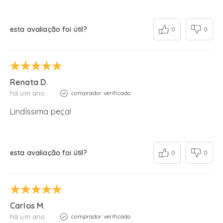
esta avaliação foi útil?
0
0
Renata D.
há um ano
comprador verificado
Lindíssima peça!
esta avaliação foi útil?
0
0
Carlos M.
há um ano
comprador verificado