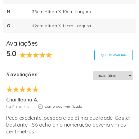
M
35cm Altura X 10cm Largura
G
42cm Altura X 14cm Largura
Avaliações
5.0
QUERO AVALIAR
3 avaliações
Charlleana A.
há 5 meses
comprador verificado
Peça excelente, pesada e de ótima qualidade. Gostei
bastante!!! Só acho q na numeração deveria vim os
centímetros