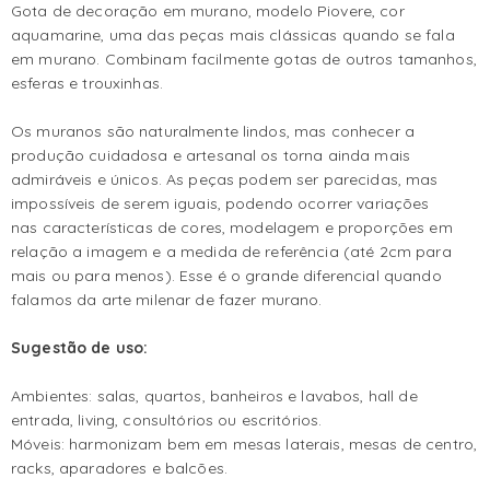
Gota de decoração em murano, modelo Piovere, cor
aquamarine, uma das peças mais clássicas quando se fala
em murano. Combinam facilmente gotas de outros tamanhos,
esferas e trouxinhas.
Os muranos são naturalmente lindos, mas conhecer a
produção cuidadosa e artesanal os torna ainda mais
admiráveis e únicos. As peças podem ser parecidas, mas
impossíveis de serem iguais, podendo ocorrer variações
nas características de cores, modelagem e proporções em
relação a imagem e a medida de referência (até 2cm para
mais ou para menos). Esse é o grande diferencial quando
falamos da arte milenar de fazer murano.
Sugestão de uso:
Ambientes: salas, quartos, banheiros e lavabos, hall de
entrada, living, consultórios ou escritórios.
Móveis: harmonizam bem em mesas laterais, mesas de centro,
racks, aparadores e balcões.