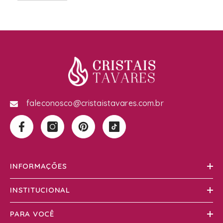
faleconosco@cristaistavares.com.br
INFORMAÇÕES
INSTITUCIONAL
PARA VOCÊ