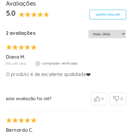
Avaliações
5.0
QUERO AVALIAR
2 avaliações
Diana M.
há um ano
comprador verificado
O produto é de excelente qualidade❤️
esta avaliação foi útil?
0
0
Bernardo C.