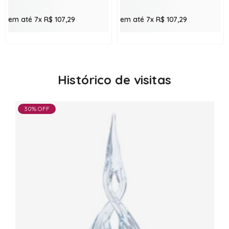
em até 7x
R$ 107,29
em até 7x
R$ 107,29
Histórico de visitas
30% OFF