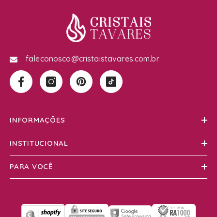
faleconosco@cristaistavares.com.br
INFORMAÇÕES
INSTITUCIONAL
PARA VOCÊ