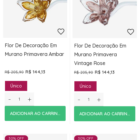
Flor De Decoração Em
Flor De Decoração Em
Murano Primavera Ambar
Murano Primavera
Vintage Rose
R$ 144,13
R$ 144,13
R$ 205,90
R$ 205,90
Único
Único
-
+
-
+
ADICIONAR AO CARRINHO
ADICIONAR AO CARRINHO
30% OFF
30% OFF