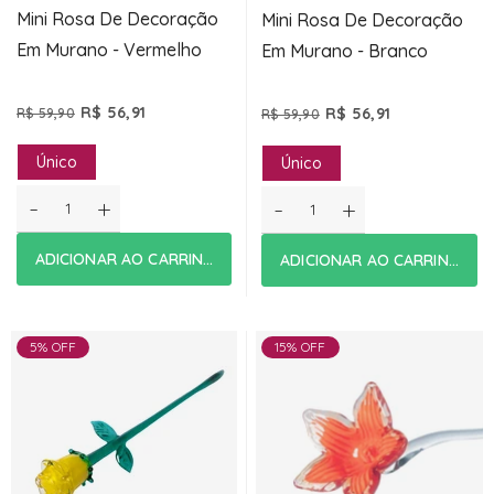
Mini Rosa De Decoração
Mini Rosa De Decoração
Em Murano - Vermelho
Em Murano - Branco
R$ 56,91
R$ 56,91
R$ 59,90
R$ 59,90
Único
Único
-
+
-
+
ADICIONAR AO CARRINHO
ADICIONAR AO CARRINHO
5% OFF
15% OFF