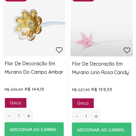
Flor De Decoração Em
Flor De Decoração Em
Murano Do Campo Ambar
Murano Lirio Rosa Candy
R$ 144,13
R$ 159,53
R$ 205,90
R$ 227,90
Único
Único
-
+
-
+
ADICIONAR AO CARRINHO
ADICIONAR AO CARRINHO