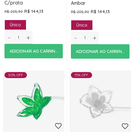
C/prata
Ambar
R$ 144,13
R$ 144,13
R$ 205,90
R$ 205,90
Único
Único
-
+
-
+
ADICIONAR AO CARRINHO
ADICIONAR AO CARRINHO
30% OFF
15% OFF