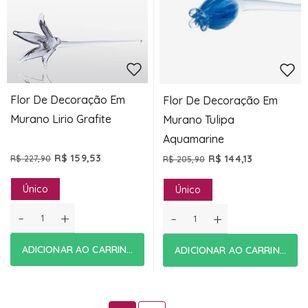
Flor De Decoração Em
Flor De Decoração Em
Murano Lirio Grafite
Murano Tulipa
Aquamarine
R$ 159,53
R$ 144,13
R$ 227,90
R$ 205,90
Único
Único
-
+
-
+
ADICIONAR AO CARRINHO
ADICIONAR AO CARRINHO