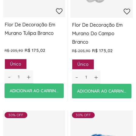
Flor De Decoração Em
Flor De Decoração Em
Murano Tulipa Branco
Murano Do Campo
Branco
R$ 175,02
R$ 175,02
R$ 205,90
R$ 205,90
Único
Único
-
+
-
+
ADICIONAR AO CARRINHO
ADICIONAR AO CARRINHO
30% OFF
30% OFF