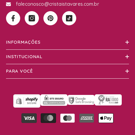
faleconosco@cristaistavares.com.br
INFORMAÇÕES
INSTITUCIONAL
PARA VOCÊ
Formas
de
pagamento