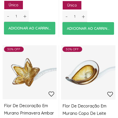
Único
Único
-
+
-
+
ADICIONAR AO CARRINHO
ADICIONAR AO CARRINHO
30% OFF
30% OFF
Flor De Decoração Em
Flor De Decoração Em
Murano Primavera Ambar
Murano Copo De Leite