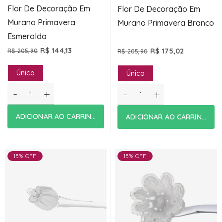
Flor De Decoração Em
Flor De Decoração Em
Murano Primavera
Murano Primavera Branco
Esmeralda
R$ 144,13
R$ 175,02
R$ 205,90
R$ 205,90
Único
Único
-
+
-
+
ADICIONAR AO CARRINHO
ADICIONAR AO CARRINHO
15% OFF
15% OFF