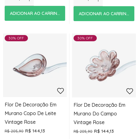
ADICIONAR AO CARRINHO
ADICIONAR AO CARRINHO
30% OFF
30% OFF
Flor De Decoração Em
Flor De Decoração Em
Murano Copo De Leite
Murano Do Campo
Vintage Rose
Vintage Rose
R$ 144,13
R$ 144,13
R$ 205,90
R$ 205,90