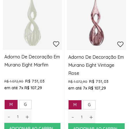
Adorno De Decoração Em
Adorno De Decoração Em
Murano Eight Marfim
Murano Eight Vintage
Rose
R$ 751,03
R$ 751,03
R$ 1.072,90
R$ 1.072,90
em até 7x
R$ 107,29
em até 7x
R$ 107,29
M
G
M
G
-
+
-
+
ADICIONAR AO CARRINHO
ADICIONAR AO CARRINHO