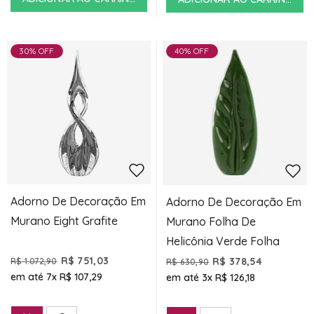
30% OFF
40% OFF
Adorno De Decoração Em
Adorno De Decoração Em
Murano Eight Grafite
Murano Folha De
Helicônia Verde Folha
R$ 751,03
R$ 378,54
R$ 1.072,90
R$ 630,90
em até 7x
R$ 107,29
em até 3x
R$ 126,18