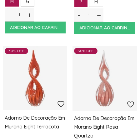
M
G
P
M
-
+
-
+
ADICIONAR AO CARRINHO
ADICIONAR AO CARRINHO
30% OFF
30% OFF
Adorno De Decoração Em
Adorno De Decoração Em
Murano Eight Terracota
Murano Eight Rosa
Quartzo