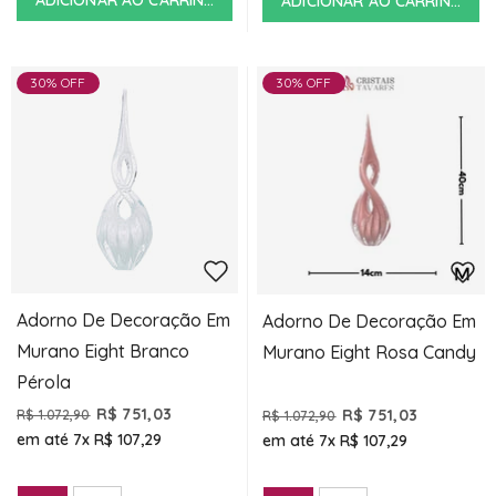
ADICIONAR AO CARRINHO
ADICIONAR AO CARRINHO
30% OFF
30% OFF
Adorno De Decoração Em
Adorno De Decoração Em
Murano Eight Branco
Murano Eight Rosa Candy
Pérola
R$ 751,03
R$ 751,03
R$ 1.072,90
R$ 1.072,90
em até 7x
R$ 107,29
em até 7x
R$ 107,29