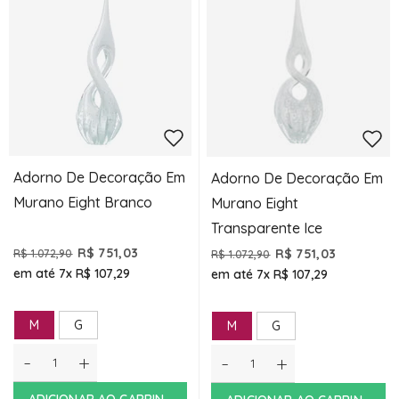
Adorno De Decoração Em
Adorno De Decoração Em
Murano Eight Branco
Murano Eight
Transparente Ice
R$ 751,03
R$ 751,03
R$ 1.072,90
R$ 1.072,90
em até 7x
R$ 107,29
em até 7x
R$ 107,29
M
G
M
G
-
+
-
+