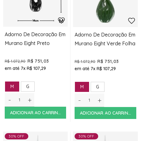
Adorno De Decoração Em
Adorno De Decoração Em
Murano Eight Preto
Murano Eight Verde Folha
R$ 751,03
R$ 751,03
R$ 1.072,90
R$ 1.072,90
em até 7x
R$ 107,29
em até 7x
R$ 107,29
M
G
M
G
-
+
-
+
ADICIONAR AO CARRINHO
ADICIONAR AO CARRINHO
30% OFF
30% OFF