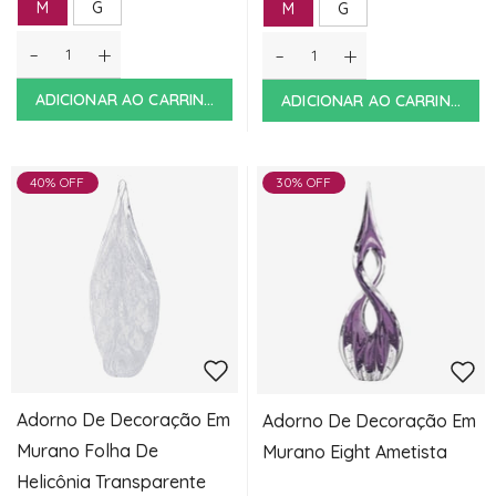
M
G
M
G
-
+
-
+
ADICIONAR AO CARRINHO
ADICIONAR AO CARRINHO
40% OFF
30% OFF
Adorno De Decoração Em
Adorno De Decoração Em
Murano Folha De
Murano Eight Ametista
Helicônia Transparente