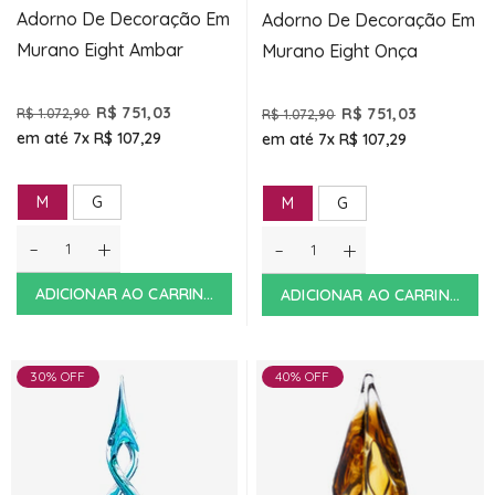
Adorno De Decoração Em
Adorno De Decoração Em
Murano Eight Ambar
Murano Eight Onça
R$ 751,03
R$ 751,03
R$ 1.072,90
R$ 1.072,90
em até 7x
R$ 107,29
em até 7x
R$ 107,29
M
G
M
G
-
+
-
+
ADICIONAR AO CARRINHO
ADICIONAR AO CARRINHO
30% OFF
40% OFF