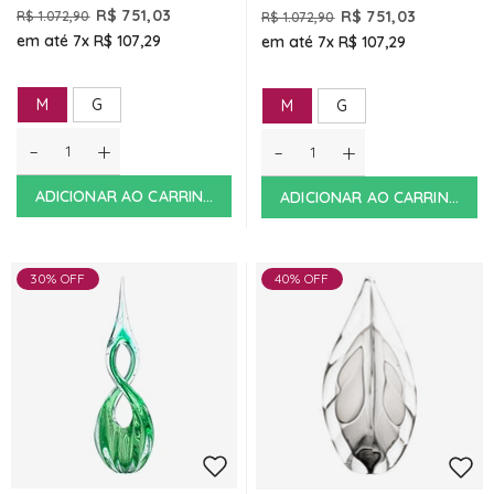
R$ 751,03
R$ 751,03
R$ 1.072,90
R$ 1.072,90
em até 7x
R$ 107,29
em até 7x
R$ 107,29
M
G
M
G
-
+
-
+
ADICIONAR AO CARRINHO
ADICIONAR AO CARRINHO
30% OFF
40% OFF